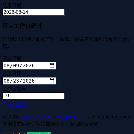
结果日期
区间工作日统计
统计起止日期之间的工作日数量，结果按区间包含首尾日期计
算。
开始日期
结束日期
工作日数量
返回首页
© 2026
WarpNav Tools
of
WarpNav.com
，All rights reserved.
本地模式运行，拒绝数据上传，确保隐私安全