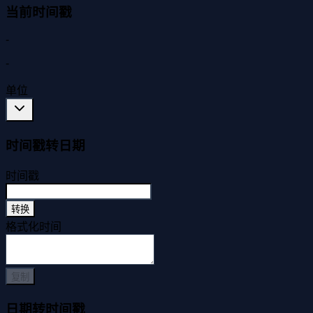
当前时间戳
-
-
单位
时间戳转日期
时间戳
转换
格式化时间
复制
日期转时间戳