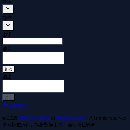
算法
操作
密钥
输入
加密
输出
复制
返回首页
© 2026
WarpNav Tools
of
WarpNav.com
，All rights reserved.
本地模式运行，拒绝数据上传，确保隐私安全