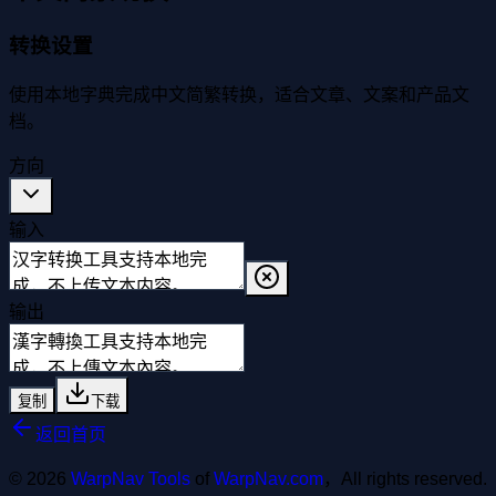
转换设置
使用本地字典完成中文简繁转换，适合文章、文案和产品文
档。
方向
输入
输出
复制
下载
返回首页
© 2026
WarpNav Tools
of
WarpNav.com
，All rights reserved.