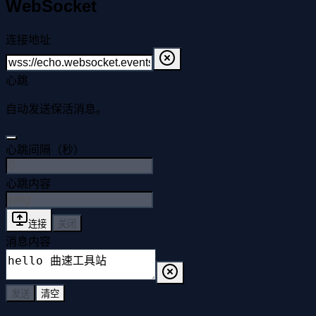
WebSocket
连接地址
心跳
自动发送保活消息。
心跳间隔（秒）
心跳内容
连接
关闭
消息内容
发送
清空