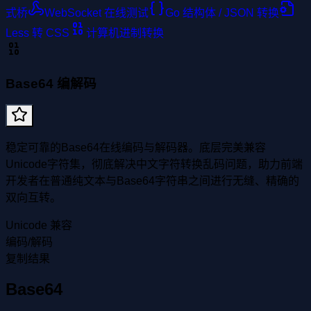
式桥
WebSocket 在线测试
Go 结构体 / JSON 转换
Less 转 CSS
计算机进制转换
Base64 编解码
稳定可靠的Base64在线编码与解码器。底层完美兼容
Unicode字符集，彻底解决中文字符转换乱码问题，助力前端
开发者在普通纯文本与Base64字符串之间进行无缝、精确的
双向互转。
Unicode 兼容
编码/解码
复制结果
Base64