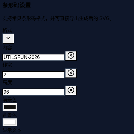
条形码设置
支持常见条形码格式，并可直接导出生成后的 SVG。
格式
内容
线宽
高度
前景色
背景色
显示文本