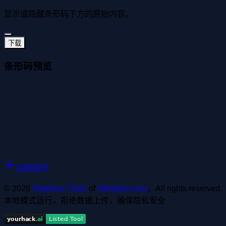
显示或隐藏条形码下方的原始内容。
下载
条形码预览
返回首页
© 2026
WarpNav Tools
of
WarpNav.com
，All rights reserved.
本地模式运行，拒绝数据上传，确保隐私安全